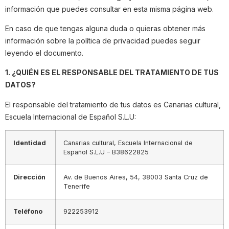
información que puedes consultar en esta misma página web.
En caso de que tengas alguna duda o quieras obtener más
información sobre la política de privacidad puedes seguir
leyendo el documento.
1. ¿QUIÉN ES EL RESPONSABLE DEL TRATAMIENTO DE TUS
DATOS?
El responsable del tratamiento de tus datos es Canarias cultural,
Escuela Internacional de Español S.L.U:
Identidad
Canarias cultural, Escuela Internacional de
Español S.L.U – B38622825
Dirección
Av. de Buenos Aires, 54, 38003 Santa Cruz de
Tenerife
Teléfono
922253912