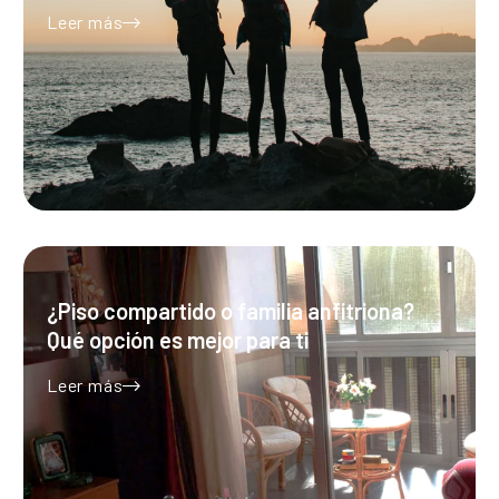
Leer más
¿Piso compartido o familia anfitriona?
Qué opción es mejor para ti
Leer más