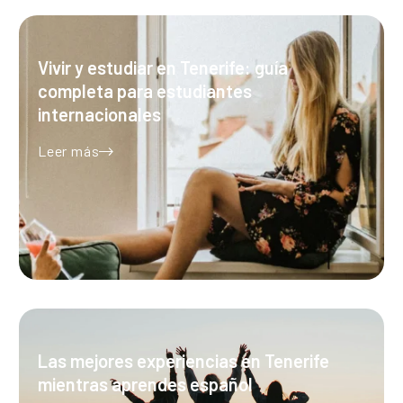
Vivir y estudiar en Tenerife: guía
completa para estudiantes
internacionales
Leer más
Las mejores experiencias en Tenerife
mientras aprendes español