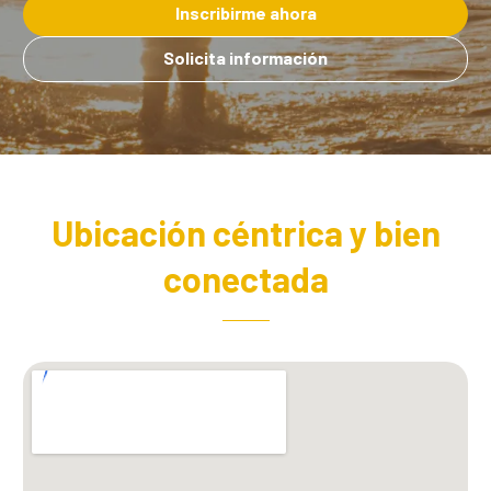
Inscribirme ahora
Solicita información
Ubicación céntrica y bien
conectada