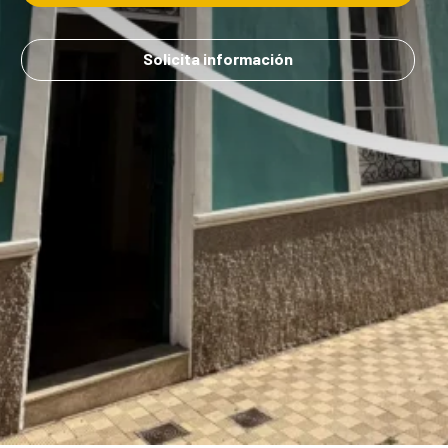
Solicita información