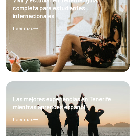
completa para estudiantes
internacionales
Leer más
Las mejores experiencias en Tenerife
mientras aprendes español
Leer más