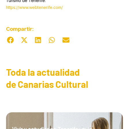
Turismo de Tenerife:
https://www.webtenerife.com/
Compartir:
Toda la actualidad
de Canarias Cultural
Vivir y estudiar en Tenerife: guía