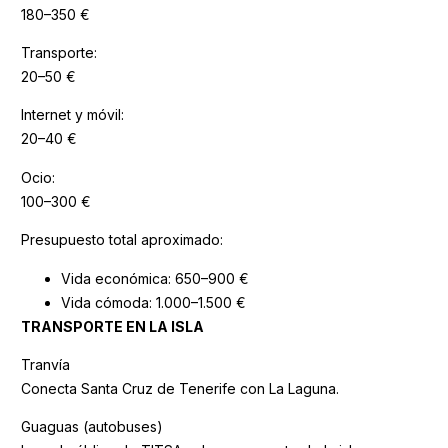
180–350 €
Transporte:
20–50 €
Internet y móvil:
20–40 €
Ocio:
100–300 €
Presupuesto total aproximado:
Vida económica: 650–900 €
Vida cómoda: 1.000–1.500 €
TRANSPORTE EN LA ISLA
Tranvía
Conecta Santa Cruz de Tenerife con La Laguna.
Guaguas (autobuses)