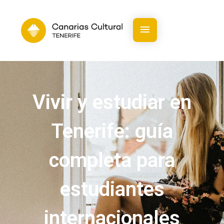
Vivir y estudiar en
Tenerife: guía
completa para
estudiantes
internacionales