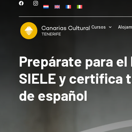
contenido
Cursos
Alojam
Prepárate para el
SIELE y certifica t
de español