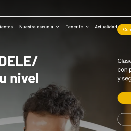
ientos
Nuestra escuela
Tenerife
Actualidad
Con
 DELE/
Clas
con 
u nivel
y se