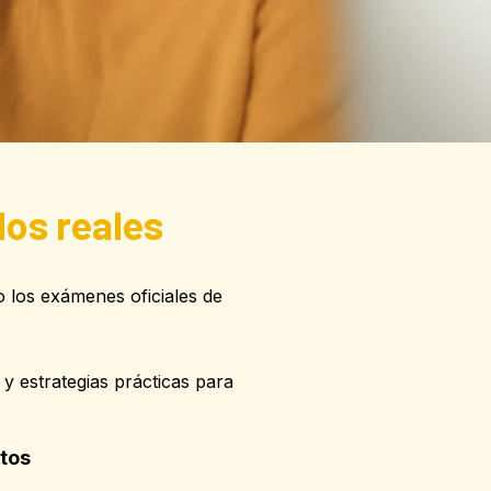
os reales
 los exámenes oficiales de
y estrategias prácticas para
utos