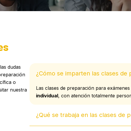
es
las dudas
¿Cómo se imparten las clases de 
preparación
ífica o
Las clases de preparación para exámenes o
sitar nuestra
individual
, con atención totalmente person
.
¿Qué se trabaja en las clases de 