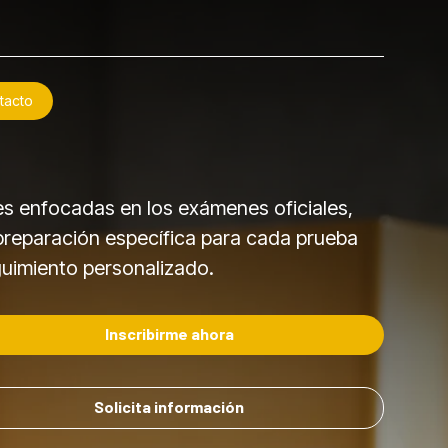
tacto
es enfocadas en los exámenes oficiales,
preparación específica para cada prueba
guimiento personalizado.
Inscribirme ahora
Solicita información