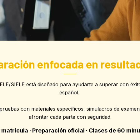
aración enfocada en resultad
ELE/SIELE está diseñado para ayudarte a superar con éxito
español.
pruebas con materiales específicos, simulacros de examen 
afrontar cada parte con seguridad.
 matrícula · Preparación oficial · Clases de 60 min