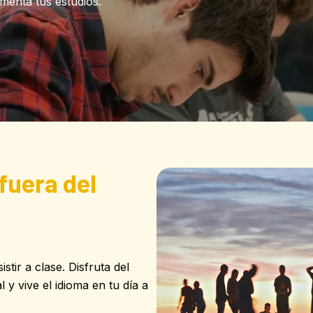
menta tus estudios.
fuera del
tir a clase. Disfruta del
 y vive el idioma en tu día a