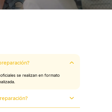
preparación?
ficiales se realizan en formato
alizada.
preparación?