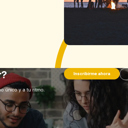
r?
Inscribirme ahora
 único y a tu ritmo.