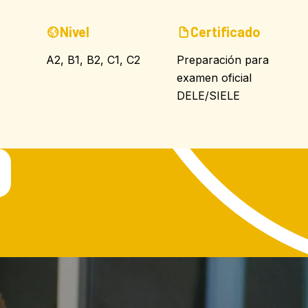
Nivel
Certificado
A2, B1, B2, C1, C2
Preparación para
examen oficial
DELE/SIELE